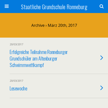
Staatliche Grundschule Ronneburg
Archive › März 20th, 2017
20/03/2017
Erfolgreiche Teilnahme Ronneburger
Grundschüler am Altenburger
Schwimmwettkampf
20/03/2017
Lesewoche