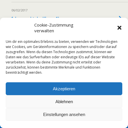
06/02/2017
1. Lesenacht der Klasse 1b
Cookie-Zustimmung
verwalten
Um dir ein optimales Erlebnis zu bieten, verwenden wir Technologien
wie Cookies, um Geräteinformationen zu speichern und/oder darauf
Zum Seitenanfang
zuzugreifen. Wenn du diesen Technologien zustimmst, können wir
Daten wie das Surfverhalten oder eindeutige IDs auf dieser Website
Mobil
Desktop
verarbeiten. Wenn du deine Zustimmung nicht erteilst oder
zurückziehst, können bestimmte Merkmale und Funktionen
beeinträchtigt werden.
Akzeptieren
Ablehnen
Einstellungen ansehen