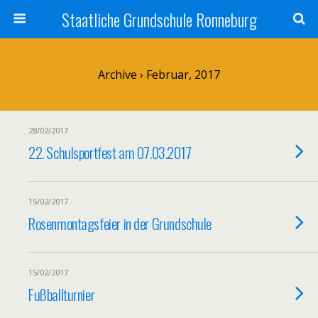
Staatliche Grundschule Ronneburg
Archive › Februar, 2017
28/02/2017
22. Schulsportfest am 07.03.2017
15/02/2017
Rosenmontagsfeier in der Grundschule
15/02/2017
Fußballturnier