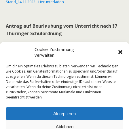
Stand_14.11.2023
Herunterladen
Antrag auf Beurlaubung vom Unterricht nach §7
Thüringer Schulordnung
Antrag-auf-Beurlaubung-von-SuS
Herunterladen
Cookie-Zustimmung
verwalten
Um dir ein optimales Erlebnis zu bieten, verwenden wir Technologien
wie Cookies, um Geräteinformationen zu speichern und/oder darauf
zuzugreifen. Wenn du diesen Technologien zustimmst, können wir
Daten wie das Surfverhalten oder eindeutige IDs auf dieser Website
verarbeiten. Wenn du deine Zustimmung nicht erteilst oder
zurückziehst, können bestimmte Merkmale und Funktionen
beeinträchtigt werden.
Akzeptieren
Zum Seitenanfang
Ablehnen