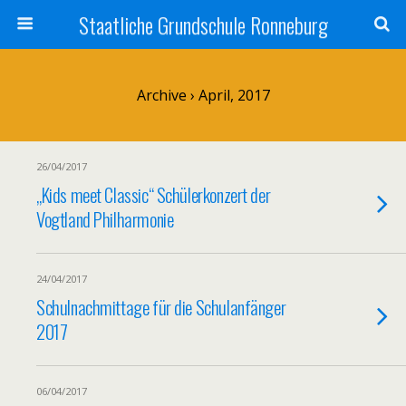
Staatliche Grundschule Ronneburg
Archive › April, 2017
26/04/2017
„Kids meet Classic“ Schülerkonzert der
Vogtland Philharmonie
24/04/2017
Schulnachmittage für die Schulanfänger
2017
06/04/2017