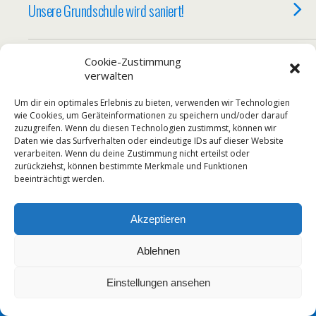
Unsere Grundschule wird saniert!
04/04/2017
Cookie-Zustimmung
verwalten
Informationen für die Fahrschüler
Um dir ein optimales Erlebnis zu bieten, verwenden wir Technologien
wie Cookies, um Geräteinformationen zu speichern und/oder darauf
zuzugreifen. Wenn du diesen Technologien zustimmst, können wir
Daten wie das Surfverhalten oder eindeutige IDs auf dieser Website
Zum Seitenanfang
verarbeiten. Wenn du deine Zustimmung nicht erteilst oder
zurückziehst, können bestimmte Merkmale und Funktionen
beeinträchtigt werden.
Mobil
Desktop
Akzeptieren
Ablehnen
Einstellungen ansehen