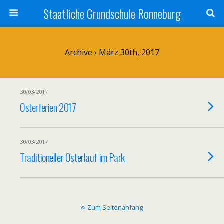
Staatliche Grundschule Ronneburg
Archive › März 30th, 2017
30/03/2017
Osterferien 2017
30/03/2017
Traditioneller Osterlauf im Park
Zum Seitenanfang