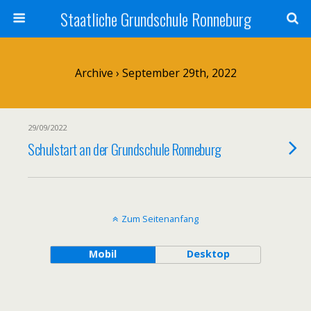
Staatliche Grundschule Ronneburg
Archive › September 29th, 2022
29/09/2022
Schulstart an der Grundschule Ronneburg
Zum Seitenanfang
Mobil
Desktop