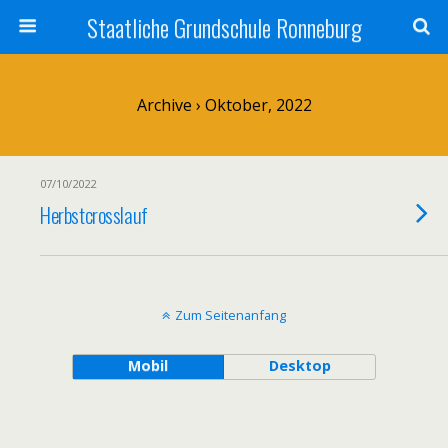
Staatliche Grundschule Ronneburg
Archive › Oktober, 2022
07/10/2022
Herbstcrosslauf
Zum Seitenanfang
Mobil
Desktop