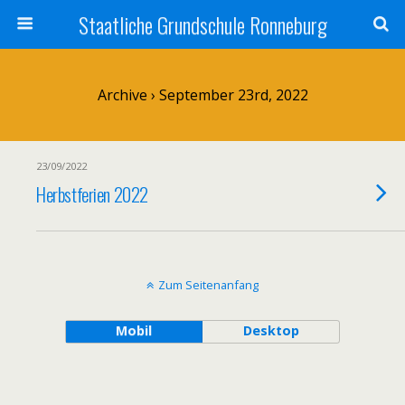
Staatliche Grundschule Ronneburg
Archive › September 23rd, 2022
23/09/2022
Herbstferien 2022
Zum Seitenanfang
Mobil
Desktop