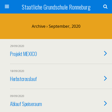
Staatliche Grundschule Ronneburg
Archive › September, 2020
29/09/2020
Projekt MEXICO
18/09/2020
Herbstcrosslauf
09/09/2020
Ablauf Speiseraum