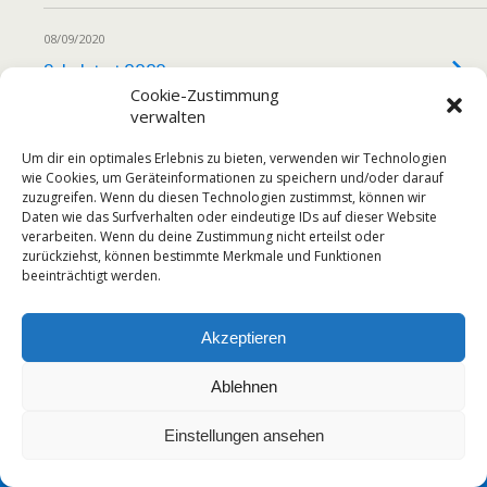
08/09/2020
Schulstart 2020
Cookie-Zustimmung
verwalten
Um dir ein optimales Erlebnis zu bieten, verwenden wir Technologien
wie Cookies, um Geräteinformationen zu speichern und/oder darauf
Zum Seitenanfang
zuzugreifen. Wenn du diesen Technologien zustimmst, können wir
Daten wie das Surfverhalten oder eindeutige IDs auf dieser Website
Mobil
Desktop
verarbeiten. Wenn du deine Zustimmung nicht erteilst oder
zurückziehst, können bestimmte Merkmale und Funktionen
beeinträchtigt werden.
Akzeptieren
Ablehnen
Einstellungen ansehen