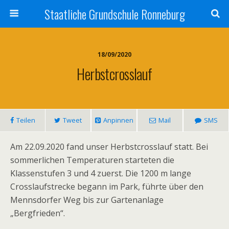
Staatliche Grundschule Ronneburg
18/09/2020
Herbstcrosslauf
Teilen
Tweet
Anpinnen
Mail
SMS
Am 22.09.2020 fand unser Herbstcrosslauf statt. Bei
sommerlichen Temperaturen starteten die
Klassenstufen 3 und 4 zuerst. Die 1200 m lange
Crosslaufstrecke begann im Park, führte über den
Mennsdorfer Weg bis zur Gartenanlage
„Bergfrieden“.