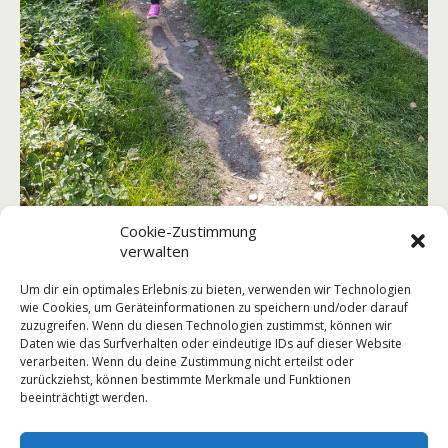
Cookie-Zustimmung
verwalten
Um dir ein optimales Erlebnis zu bieten, verwenden wir Technologien
wie Cookies, um Geräteinformationen zu speichern und/oder darauf
zuzugreifen. Wenn du diesen Technologien zustimmst, können wir
Daten wie das Surfverhalten oder eindeutige IDs auf dieser Website
verarbeiten. Wenn du deine Zustimmung nicht erteilst oder
Vorheriger Beitrag
Nächster Beitrag
zurückziehst, können bestimmte Merkmale und Funktionen
Ablauf Speiseraum
Projekt MEXICO
beeinträchtigt werden.