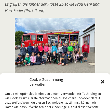
Es grüßen die Kinder der Klasse 2b sowie Frau Gehl und
Herr Ender (Praktikant)
Cookie-Zustimmung
verwalten
Um dir ein optimales Erlebnis zu bieten, verwenden wir Technologien
wie Cookies, um Geräteinformationen zu speichern und/oder darauf
Vorheriger Beitrag
Nächster Beitrag
zuzugreifen. Wenn du diesen Technologien zustimmst, können wir
Erfolgreiche Teilnahme Bei
So Viele Bienen
Daten wie das Surfverhalten oder eindeutige IDs auf dieser Website