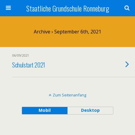
Staatliche Grundschule Ronneburg
Archive › September 6th, 2021
06/09/2021
Schulstart 2021
Zum Seitenanfang
Mobil
Desktop