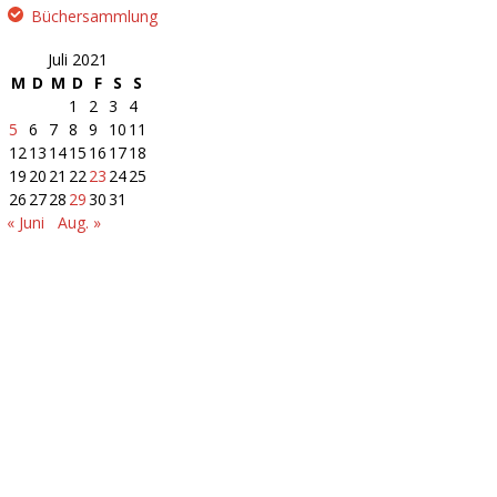
Büchersammlung
Juli 2021
M
D
M
D
F
S
S
1
2
3
4
5
6
7
8
9
10
11
12
13
14
15
16
17
18
19
20
21
22
23
24
25
26
27
28
29
30
31
« Juni
Aug. »