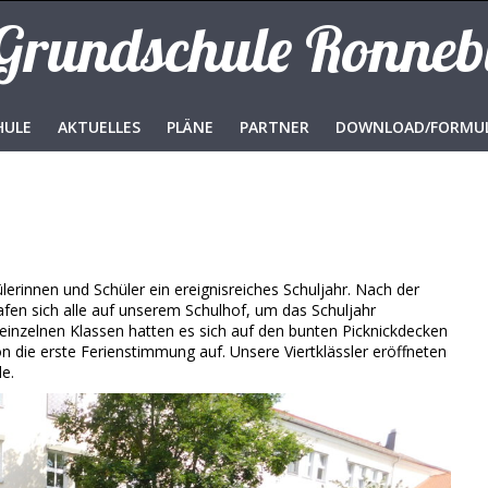
 Grundschule Ronne
HULE
AKTUELLES
PLÄNE
PARTNER
DOWNLOAD/FORMU
lerinnen und Schüler ein ereignisreiches Schuljahr. Nach der
afen sich alle auf unserem Schulhof, um das Schuljahr
einzelnen Klassen hatten es sich auf den bunten Picknickdecken
ie erste Ferienstimmung auf. Unsere Viertklässler eröffneten
de.