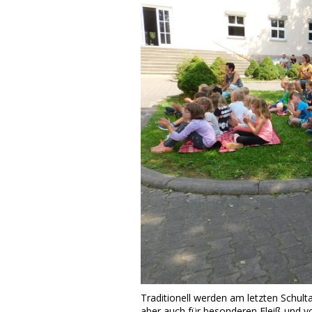
Traditionell werden am letzten Schult
aber auch für besonderen Fleiß und vo