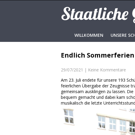
Staatliche
WILLKOMMEN
UNSERE SC
Endlich Sommerferien
29/07/2021
|
Keine Kommentare
Am 23. Juli endete für unsere 193 Schü
feierlichen Übergabe der Zeugnisse tr
gemeinsam ausklingen zu lassen. Die 
bequem gemacht und dabei kam schon d
musikalisch die letzte Unterrichtsstun