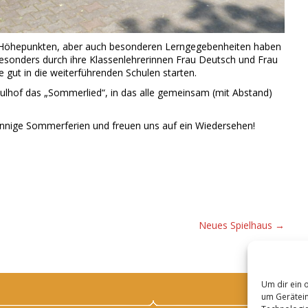
en Höhepunkten, aber auch besonderen Lerngegebenheiten haben
Besonders durch ihre Klassenlehrerinnen Frau Deutsch und Frau
 gut in die weiterführenden Schulen starten.
lhof das „Sommerlied“, in das alle gemeinsam (mit Abstand)
nnige Sommerferien und freuen uns auf ein Wiedersehen!
Neues Spielhaus
→
Um dir ein 
um Gerätein