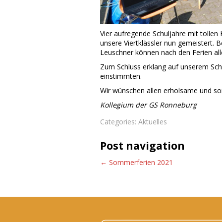
Vier aufregende Schuljahre mit toll
unsere Viertklässler nun gemeistert. 
Leuschner können nach den Ferien alle
Zum Schluss erklang auf unserem Schu
einstimmten.
Wir wünschen allen erholsame und so
Kollegium der GS Ronneburg
Categories:
Aktuelles
Post navigation
←
Sommerferien 2021