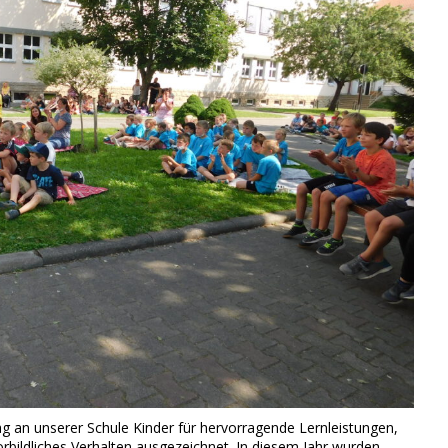
ag an unserer Schule Kinder für hervorragende Lernleistungen,
rbildliches Verhalten ausgezeichnet. In diesem Jahr wurden