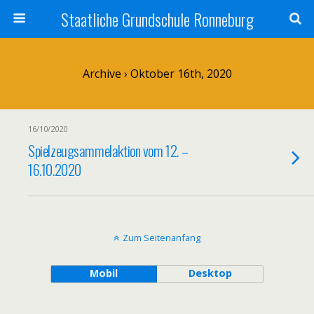
Staatliche Grundschule Ronneburg
Archive › Oktober 16th, 2020
16/10/2020
Spielzeugsammelaktion vom 12. –
16.10.2020
Zum Seitenanfang
Mobil
Desktop