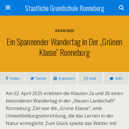
Staatliche Grundschule Ronneburg
03/04/2025
Ein Spannender Wandertag In Der „Grünen
Klasse“ Ronneburg
Teilen
Tweet
Anpinnen
Mail
SMS
Am 02. April 2025 erlebten die Klassen 2a und 2b einen
besonderen Wandertag in der „Neuen Landschaft“
Ronneburg. Ziel war die „Grüne Klasse“, eine
Umweltbildungseinrichtung, die das Lernen in der
Natur ermöglicht. Zum Glück spielte das Wetter mit: