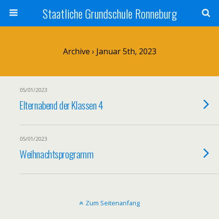
Staatliche Grundschule Ronneburg
Archive › Januar 5th, 2023
05/01/2023
Elternabend der Klassen 4
05/01/2023
Weihnachtsprogramm
Zum Seitenanfang