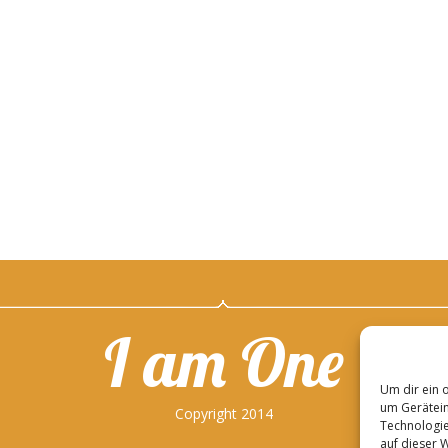
I am One
Um dir ein 
um Gerätein
Copyright 2014
Technologie
auf dieser 