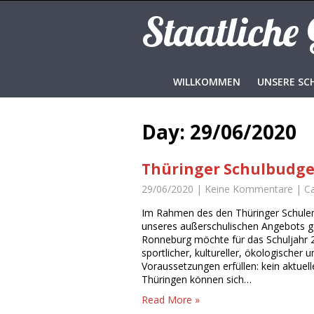
Staatliche
WILLKOMMEN
UNSERE SC
Day:
29/06/2020
Thüringer Schulbudge
29/06/2020
|
Keine Kommentare
| C
Im Rahmen des den Thüringer Schulen
unseres außerschulischen Angebots g
Ronneburg möchte für das Schuljahr 2
sportlicher, kultureller, ökologischer
Voraussetzungen erfüllen: kein aktuel
Thüringen können sich…
Read More »