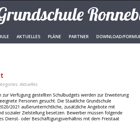
 Grundschule Ronne
HULE
AKTUELLES
PLÄNE
PARTNER
DOWNLOAD/FORMU
t
ategories:
Aktuelles
 zur Verfügung gestellten Schulbudgets werden zur Erweiterung
eeignete Personen gesucht. Die Staatliche Grundschule
020/2021 außerunterrichtliche, zusätzliche Angebote mit
 und sozialer Zielstellung besetzen. Bewerber müssen folgende
les Dienst- oder Beschäftigungsverhältnis mit dem Freistaat