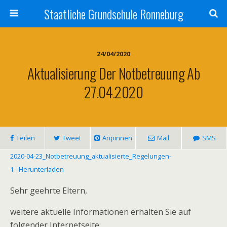
Staatliche Grundschule Ronneburg
24/04/2020
Aktualisierung Der Notbetreuung Ab
27.04.2020
Teilen
Tweet
Anpinnen
Mail
SMS
2020-04-23_Notbetreuung_aktualisierte_Regelungen-
1
Herunterladen
Sehr geehrte Eltern,
weitere aktuelle Informationen erhalten Sie auf
folgender Internetseite: