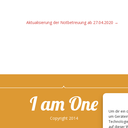
Aktualisierung der Notbetreuung ab 27.04.2020
→
I am One
Um dir ein 
um Gerätein
Copyright 2014
Technologie
auf dieser 