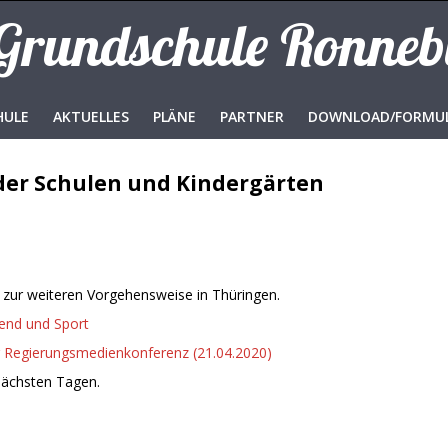
 Grundschule Ronne
HULE
AKTUELLES
PLÄNE
PARTNER
DOWNLOAD/FORMU
der Schulen und Kindergärten
n zur weiteren Vorgehensweise in Thüringen.
gend und Sport
r Regierungsmedienkonferenz (21.04.2020)
nächsten Tagen.