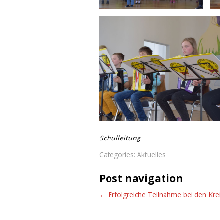
Schulleitung
Categories:
Aktuelles
Post navigation
←
Erfolgreiche Teilnahme bei den Krei