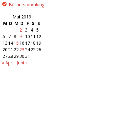
Büchersammlung
Mai 2019
M
D
M
D
F
S
S
1
2
3
4
5
6
7
8
9
10
11
12
13
14
15
16
17
18
19
20
21
22
23
24
25
26
27
28
29
30
31
« Apr.
Juni »