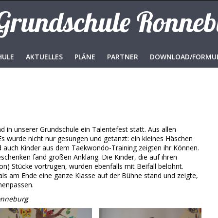
 Grundschule Ronne
HULE
AKTUELLES
PLÄNE
PARTNER
DOWNLOAD/FORMU
d in unserer Grundschule ein Talentefest statt. Aus allen
Es wurde nicht nur gesungen und getanzt: ein kleines Häschen
 auch Kinder aus dem Taekwondo-Training zeigten ihr Können.
schenken fand großen Anklang. Die Kinder, die auf ihren
on) Stücke vortrugen, wurden ebenfalls mit Beifall belohnt.
 als am Ende eine ganze Klasse auf der Bühne stand und zeigte,
menpassen.
Ronneburg