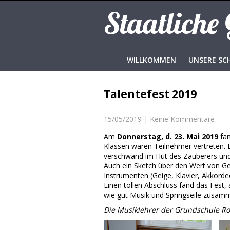
Staatliche
WILLKOMMEN
UNSERE SC
Talentefest 2019
15/05/2019
|
Keine Kommentare
Am
Donnerstag, d. 23. Mai 2019
fan
Klassen waren Teilnehmer vertreten. 
verschwand im Hut des Zauberers und
Auch ein Sketch über den Wert von Ge
Instrumenten (Geige, Klavier, Akkorde
Einen tollen Abschluss fand das Fest,
wie gut Musik und Springseile zusam
Die Musiklehrer der Grundschule 