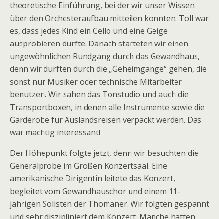
theoretische Einführung, bei der wir unser Wissen
über den Orchesteraufbau mitteilen konnten. Toll war
es, dass jedes Kind ein Cello und eine Geige
ausprobieren durfte. Danach starteten wir einen
ungewöhnlichen Rundgang durch das Gewandhaus,
denn wir durften durch die „Geheimgänge“ gehen, die
sonst nur Musiker oder technische Mitarbeiter
benutzen. Wir sahen das Tonstudio und auch die
Transportboxen, in denen alle Instrumente sowie die
Garderobe für Auslandsreisen verpackt werden. Das
war mächtig interessant!
Der Höhepunkt folgte jetzt, denn wir besuchten die
Generalprobe im Großen Konzertsaal. Eine
amerikanische Dirigentin leitete das Konzert,
begleitet vom Gewandhauschor und einem 11-
jährigen Solisten der Thomaner. Wir folgten gespannt
und sehr diszipliniert dem Konzert. Manche hatten