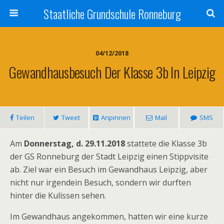
Staatliche Grundschule Ronneburg
04/12/2018
Gewandhausbesuch Der Klasse 3b In Leipzig
Teilen
Tweet
Anpinnen
Mail
SMS
Am
Donnerstag, d. 29.11.2018
stattete die Klasse 3b
der GS Ronneburg der Stadt Leipzig einen Stippvisite
ab. Ziel war ein Besuch im Gewandhaus Leipzig, aber
nicht nur irgendein Besuch, sondern wir durften
hinter die Kulissen sehen.
Im Gewandhaus angekommen, hatten wir eine kurze