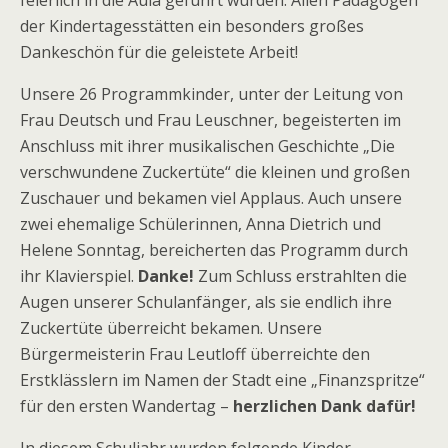
feierlich in die Aula geführt wurden. Allen Pädagogen
der Kindertagesstätten ein besonders großes
Dankeschön für die geleistete Arbeit!
Unsere 26 Programmkinder, unter der Leitung von
Frau Deutsch und Frau Leuschner, begeisterten im
Anschluss mit ihrer musikalischen Geschichte „Die
verschwundene Zuckertüte“ die kleinen und großen
Zuschauer und bekamen viel Applaus. Auch unsere
zwei ehemalige Schülerinnen, Anna Dietrich und
Helene Sonntag, bereicherten das Programm durch
ihr Klavierspiel.
Danke!
Zum Schluss erstrahlten die
Augen unserer Schulanfänger, als sie endlich ihre
Zuckertüte überreicht bekamen. Unsere
Bürgermeisterin Frau Leutloff überreichte den
Erstklässlern im Namen der Stadt eine „Finanzspritze“
für den ersten Wandertag –
herzlichen Dank dafür!