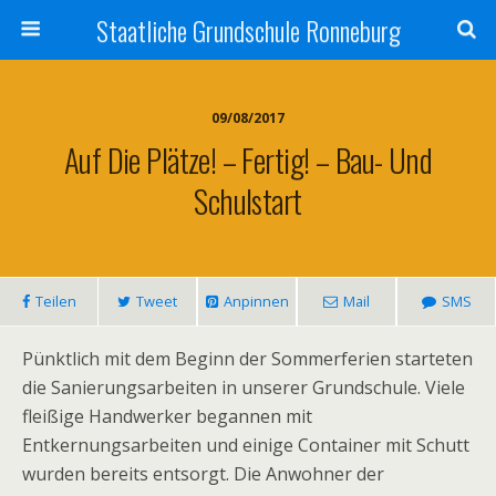
Staatliche Grundschule Ronneburg
09/08/2017
Auf Die Plätze! – Fertig! – Bau- Und
Schulstart
Teilen
Tweet
Anpinnen
Mail
SMS
Pünktlich mit dem Beginn der Sommerferien starteten
die Sanierungsarbeiten in unserer Grundschule. Viele
fleißige Handwerker begannen mit
Entkernungsarbeiten und einige Container mit Schutt
wurden bereits entsorgt. Die Anwohner der