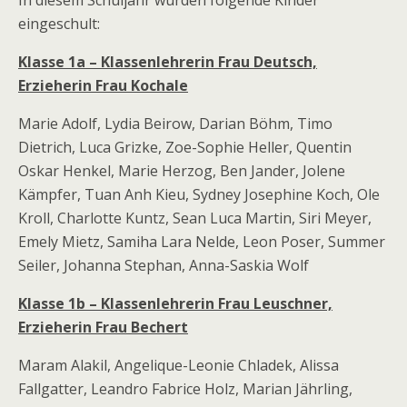
In diesem Schuljahr wurden folgende Kinder
eingeschult:
Klasse 1a – Klassenlehrerin Frau Deutsch,
Erzieherin Frau Kochale
Marie Adolf, Lydia Beirow, Darian Böhm, Timo
Dietrich, Luca Grizke, Zoe-Sophie Heller, Quentin
Oskar Henkel, Marie Herzog, Ben Jander, Jolene
Kämpfer, Tuan Anh Kieu, Sydney Josephine Koch, Ole
Kroll, Charlotte Kuntz, Sean Luca Martin, Siri Meyer,
Emely Mietz, Samiha Lara Nelde, Leon Poser, Summer
Seiler, Johanna Stephan, Anna-Saskia Wolf
Klasse 1b – Klassenlehrerin Frau Leuschner,
Erzieherin Frau Bechert
Maram Alakil, Angelique-Leonie Chladek, Alissa
Fallgatter, Leandro Fabrice Holz, Marian Jährling,