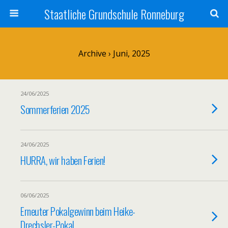
Staatliche Grundschule Ronneburg
Archive › Juni, 2025
24/06/2025
Sommerferien 2025
24/06/2025
HURRA, wir haben Ferien!
06/06/2025
Erneuter Pokalgewinn beim Heike-
Drechsler-Pokal