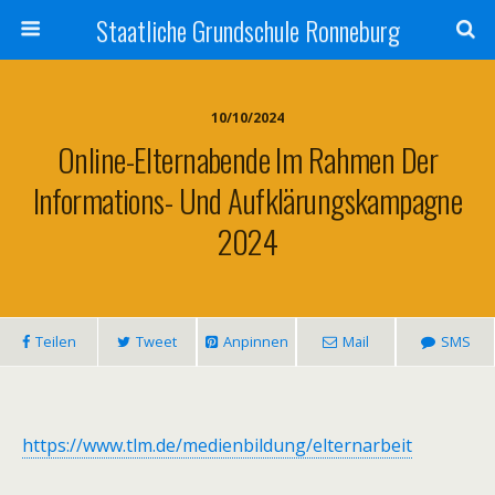
Staatliche Grundschule Ronneburg
10/10/2024
Online-Elternabende Im Rahmen Der
Informations- Und Aufklärungskampagne
2024
Teilen
Tweet
Anpinnen
Mail
SMS
https://www.tlm.de/medienbildung/elternarbeit