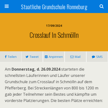
Staatliche Grundschule Ronneburg
17/09/2024
Crosslauf In Schmölln
Teilen
Tweet
Anpinnen
Mail
SMS
Am
Donnerstag, d. 26.09.2024
starteten die
schnellsten Läuferinnen und Läufer unserer
Grundschule zum Crosslauf in Schmölln auf dem
Pfefferberg. Bei Streckenlängen von 800 bis 1200 m
gab jeder Teilnehmer sein Bestes und kämpfte um
vorderste Platzierungen. Die besten Plätze erreichten: