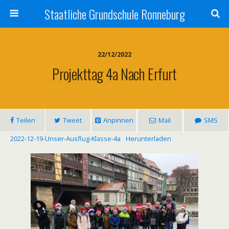
Staatliche Grundschule Ronneburg
22/12/2022
Projekttag 4a Nach Erfurt
Teilen
Tweet
Anpinnen
Mail
SMS
2022-12-19-Unser-Ausflug-Klasse-4a
Herunterladen