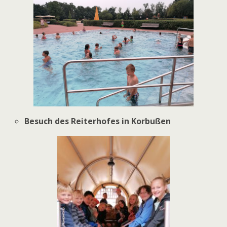
Besuch des Reiterhofes in Korbußen