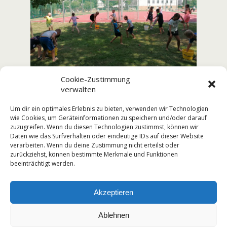
Cookie-Zustimmung
verwalten
Erzieherteam
Um dir ein optimales Erlebnis zu bieten, verwenden wir Technologien
wie Cookies, um Geräteinformationen zu speichern und/oder darauf
zuzugreifen. Wenn du diesen Technologien zustimmst, können wir
Daten wie das Surfverhalten oder eindeutige IDs auf dieser Website
verarbeiten. Wenn du deine Zustimmung nicht erteilst oder
Vorheriger Beitrag
Nächster Beitrag
zurückziehst, können bestimmte Merkmale und Funktionen
Schwimmfest
HURRA, Wir Haben Ferien!
beeinträchtigt werden.
Akzeptieren
Zum Seitenanfang
Ablehnen