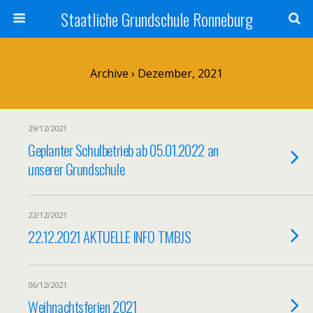
Staatliche Grundschule Ronneburg
Archive › Dezember, 2021
29/12/2021
Geplanter Schulbetrieb ab 05.01.2022 an
unserer Grundschule
22/12/2021
22.12.2021 AKTUELLE INFO TMBJS
06/12/2021
Weihnachtsferien 2021