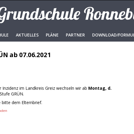
 Grundschule Ronne
HULE
AKTUELLES
PLÄNE
PARTNER
DOWNLOAD/FORMU
ÜN ab 07.06.2021
r Inzidenz im Landkreis Greiz wechseln wir ab
Montag, d.
 Stufe GRÜN.
bitte dem Elternbrief.
aden