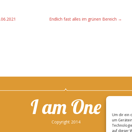
.06.2021
Endlich fast alles im grünen Bereich
→
I am One
Um dir ein 
um Gerätein
Copyright 2014
Technologie
auf dieser 