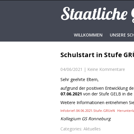
Staatliche
WILLKOMMEN
UNSERE SC
Schulstart in Stufe GR
04/06/2021
|
Keine Kommentare
Sehr geehrte Eltern,
aufgrund der positiven Entwicklung de
07.06.2021
von der Stufe GELB in die
Weitere Informationen entnehmen Sie 
Infobrief-04.06.2021-Stufe-GRUeN
Herunterl
Kollegium GS Ronneburg
Categories:
Aktuelles