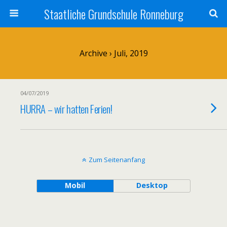
Staatliche Grundschule Ronneburg
Archive › Juli, 2019
04/07/2019
HURRA – wir hatten Ferien!
Zum Seitenanfang
Mobil
Desktop