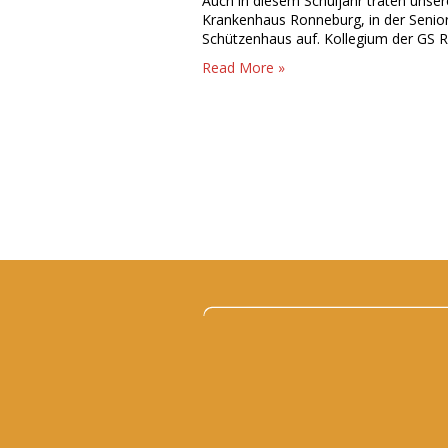
Auch in diesem Schuljahr traten un
Krankenhaus Ronneburg, in der Senio
Schützenhaus auf. Kollegium der GS 
Read More »