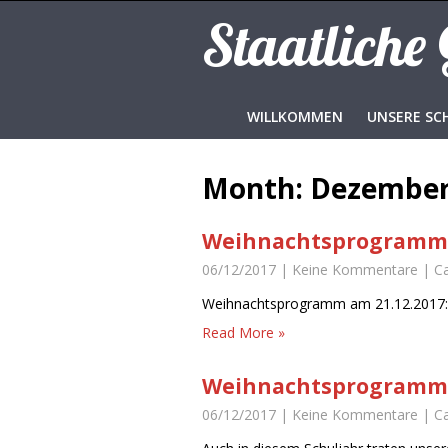
Staatliche
WILLKOMMEN
UNSERE SC
Month:
Dezember
Weihnachtsprogramm
06/12/2017
|
Keine Kommentare
| C
Weihnachtsprogr
Read More »
Weihnachtsprogramm
06/12/2017
|
Keine Kommentare
| C