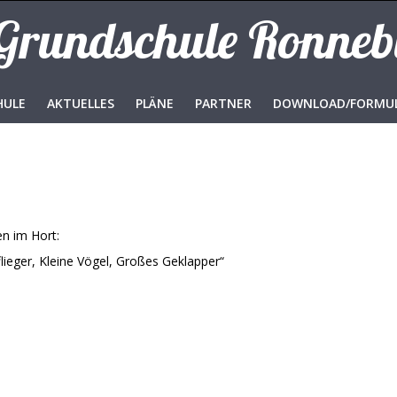
 Grundschule Ronne
HULE
AKTUELLES
PLÄNE
PARTNER
DOWNLOAD/FORMU
n im Hort:
lieger, Kleine Vögel, Großes Geklapper“