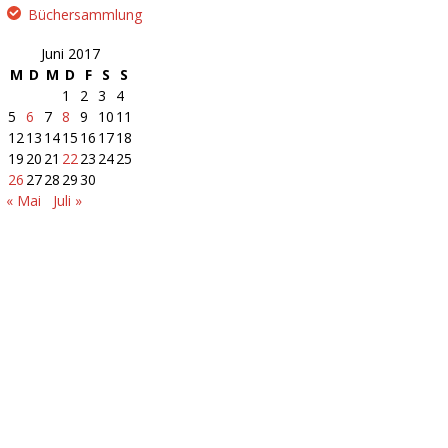
Büchersammlung
Juni 2017
M
D
M
D
F
S
S
1
2
3
4
5
6
7
8
9
10
11
12
13
14
15
16
17
18
19
20
21
22
23
24
25
26
27
28
29
30
« Mai
Juli »