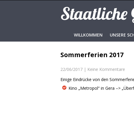
Staatliche
WILLKOMMEN
UNSERE SC
Sommerferien 2017
22/06/2017
|
Keine Kommentare
Einige Eindrücke von den Sommerferie
Kino „Metropol“ in Gera –> „Überf